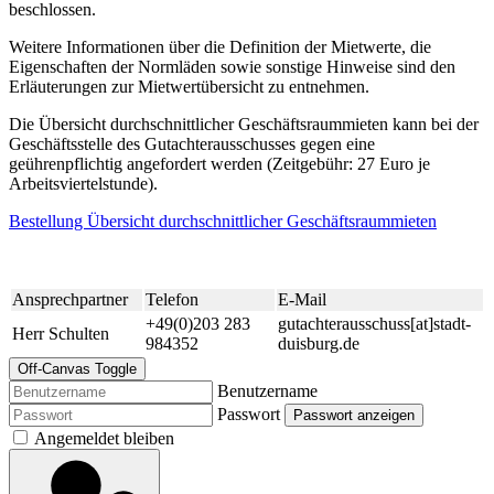
beschlossen.
Weitere Informationen über die Definition der Mietwerte, die
Eigenschaften der Normläden sowie sonstige Hinweise sind den
Erläuterungen zur Mietwertübersicht zu entnehmen.
Die Übersicht durchschnittlicher Geschäftsraummieten kann bei der
Geschäftsstelle des Gutachterausschusses gegen eine
geührenpflichtig angefordert werden (Zeitgebühr: 27 Euro je
Arbeitsviertelstunde).
Bestellung Übersicht durchschnittlicher Geschäftsraummieten
Ansprechpartner
Telefon
E-Mail
+49(0)203 283
gutachterausschuss[at]stadt-
Herr Schulten
984352
duisburg.de
Off-Canvas Toggle
Benutzername
Passwort
Passwort anzeigen
Angemeldet bleiben