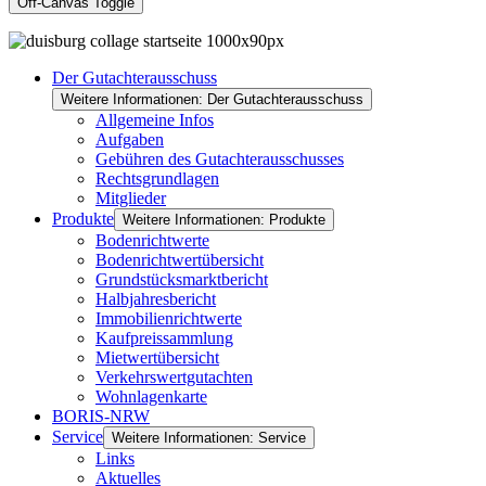
Off-Canvas Toggle
Der Gutachterausschuss
Weitere Informationen: Der Gutachterausschuss
Allgemeine Infos
Aufgaben
Gebühren des Gutachterausschusses
Rechtsgrundlagen
Mitglieder
Produkte
Weitere Informationen: Produkte
Bodenrichtwerte
Bodenrichtwertübersicht
Grundstücksmarktbericht
Halbjahresbericht
Immobilienrichtwerte
Kaufpreissammlung
Mietwertübersicht
Verkehrswertgutachten
Wohnlagenkarte
BORIS-NRW
Service
Weitere Informationen: Service
Links
Aktuelles