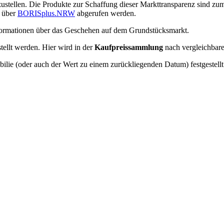
ustellen. Die Produkte zur Schaffung dieser Markttransparenz sind zu
n über
BORISplus.NRW
abgerufen werden.
formationen über das Geschehen auf dem Grundstücksmarkt.
ellt werden. Hier wird in der
Kaufpreissammlung
nach vergleichbare
ilie (oder auch der Wert zu einem zurückliegenden Datum) festgestellt