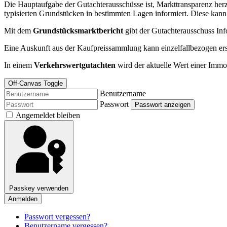
Die Hauptaufgabe der Gutachterausschüsse ist, Markttransparenz herz
typisierten Grundstücken in bestimmten Lagen informiert. Diese kan
Mit dem
Grundstücksmarktbericht
gibt der Gutachterausschuss In
Eine Auskunft aus der Kaufpreissammlung kann einzelfallbezogen erst
In einem
Verkehrswertgutachten
wird der aktuelle Wert einer Immob
Off-Canvas Toggle
Benutzername
Passwort
Passwort anzeigen
Angemeldet bleiben
Passkey verwenden
Anmelden
Passwort vergessen?
Benutzername vergessen?