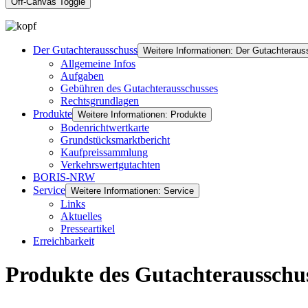
Off-Canvas Toggle
Der Gutachterausschuss
Weitere Informationen: Der Gutachterau
Allgemeine Infos
Aufgaben
Gebühren des Gutachterausschusses
Rechtsgrundlagen
Produkte
Weitere Informationen: Produkte
Bodenrichtwertkarte
Grundstücksmarktbericht
Kaufpreissammlung
Verkehrswertgutachten
BORIS-NRW
Service
Weitere Informationen: Service
Links
Aktuelles
Presseartikel
Erreichbarkeit
Produkte des Gutachterausschu