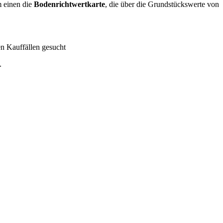
m einen die
Bodenrichtwertkarte
, die über die Grundstückswerte von
n Kauffällen gesucht
.