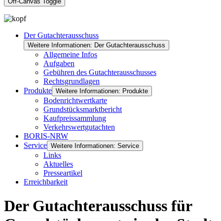
Off-Canvas Toggle
Der Gutachterausschuss
Weitere Informationen: Der Gutachterausschuss
Allgemeine Infos
Aufgaben
Gebühren des Gutachterausschusses
Rechtsgrundlagen
Produkte
Weitere Informationen: Produkte
Bodenrichtwertkarte
Grundstücksmarktbericht
Kaufpreissammlung
Verkehrswertgutachten
BORIS-NRW
Service
Weitere Informationen: Service
Links
Aktuelles
Presseartikel
Erreichbarkeit
Der Gutachterausschuss für