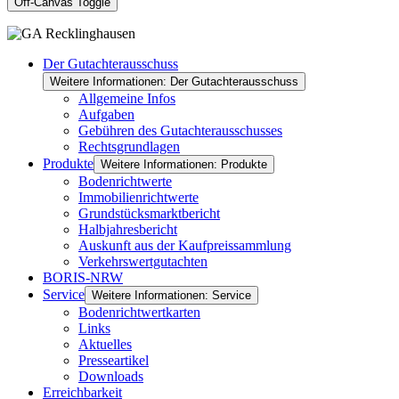
Off-Canvas Toggle
Der Gutachterausschuss
Weitere Informationen: Der Gutachterausschuss
Allgemeine Infos
Aufgaben
Gebühren des Gutachterausschusses
Rechtsgrundlagen
Produkte
Weitere Informationen: Produkte
Bodenrichtwerte
Immobilienrichtwerte
Grundstücksmarktbericht
Halbjahresbericht
Auskunft aus der Kaufpreissammlung
Verkehrswertgutachten
BORIS-NRW
Service
Weitere Informationen: Service
Bodenrichtwertkarten
Links
Aktuelles
Presseartikel
Downloads
Erreichbarkeit