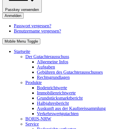
Passkey verwenden
Anmelden
Passwort vergessen?
Benutzername vergessen?
Mobile Menu Toggle
Startseite
Der Gutachterausschuss
Allgemeine Infos
Aufgaben
Gebühren des Gutachterausschusses
Rechtsgrundlagen
Produkte
Bodenrichtwerte
Immobilienrichtwerte
Grundstücksmarktbericht
Halbjahresbericht
Auskunft aus der Kaufpreissammlung
Verkehrswertgutachten
BORIS-NRW
Service