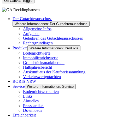
Off-Canvas Toggle
Der Gutachterausschuss
Weitere Informationen: Der Gutachterausschuss
Allgemeine Infos
Aufgaben
Gebühren des Gutachterausschusses
Rechtsgrundlagen
Produkte
Weitere Informationen: Produkte
Bodenrichtwerte
Immobilienrichtwerte
Grundstücksmarktbericht
Halbjahresbericht
Auskunft aus der Kaufpreissammlung
Verkehrswertgutachten
BORIS-NRW
Service
Weitere Informationen: Service
Bodenrichtwertkarten
Links
Aktuelles
Presseartikel
Downloads
Erreichbarkeit