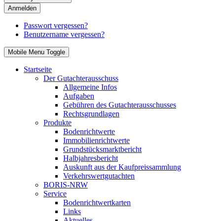
Anmelden
Passwort vergessen?
Benutzername vergessen?
Mobile Menu Toggle
Startseite
Der Gutachterausschuss
Allgemeine Infos
Aufgaben
Gebühren des Gutachterausschusses
Rechtsgrundlagen
Produkte
Bodenrichtwerte
Immobilienrichtwerte
Grundstücksmarktbericht
Halbjahresbericht
Auskunft aus der Kaufpreissammlung
Verkehrswertgutachten
BORIS-NRW
Service
Bodenrichtwertkarten
Links
Aktuelles