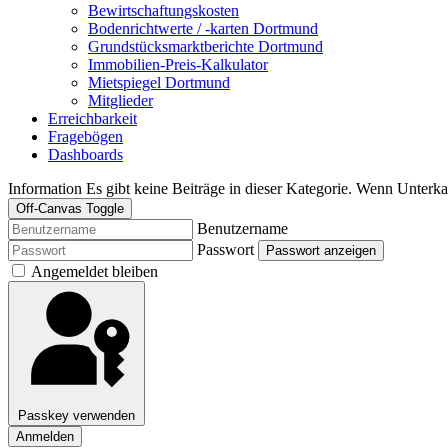
Bewirtschaftungskosten
Bodenrichtwerte / -karten Dortmund
Grundstücksmarktberichte Dortmund
Immobilien-Preis-Kalkulator
Mietspiegel Dortmund
Mitglieder
Erreichbarkeit
Fragebögen
Dashboards
Information
Es gibt keine Beiträge in dieser Kategorie. Wenn Unterka
Off-Canvas Toggle
Benutzername
Passwort
Passwort anzeigen
Angemeldet bleiben
Passkey verwenden
Anmelden