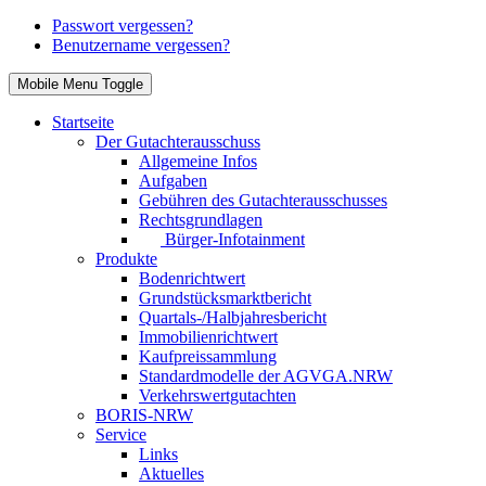
Passwort vergessen?
Benutzername vergessen?
Mobile Menu Toggle
Startseite
Der Gutachterausschuss
Allgemeine Infos
Aufgaben
Gebühren des Gutachterausschusses
Rechtsgrundlagen
Bürger-Infotainment
Produkte
Bodenrichtwert
Grundstücksmarktbericht
Quartals-/Halbjahresbericht
Immobilienrichtwert
Kaufpreissammlung
Standardmodelle der AGVGA.NRW
Verkehrswertgutachten
BORIS-NRW
Service
Links
Aktuelles