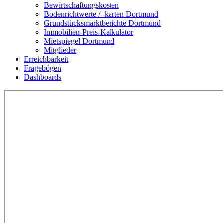
Bewirtschaftungskosten
Bodenrichtwerte / -karten Dortmund
Grundstücksmarktberichte Dortmund
Immobilien-Preis-Kalkulator
Mietspiegel Dortmund
Mitglieder
Erreichbarkeit
Fragebögen
Dashboards