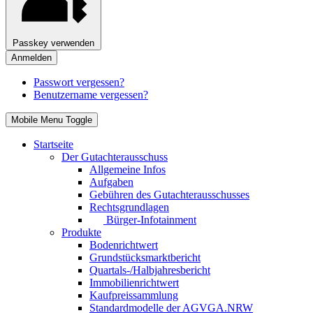
Passkey verwenden
Anmelden
Passwort vergessen?
Benutzername vergessen?
Mobile Menu Toggle
Startseite
Der Gutachterausschuss
Allgemeine Infos
Aufgaben
Gebühren des Gutachterausschusses
Rechtsgrundlagen
Bürger-Infotainment
Produkte
Bodenrichtwert
Grundstücksmarktbericht
Quartals-/Halbjahresbericht
Immobilienrichtwert
Kaufpreissammlung
Standardmodelle der AGVGA.NRW