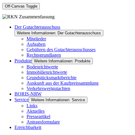
Off-Canvas Toggle
Der Gutachterausschuss
Weitere Informationen: Der Gutachterausschuss
Mitglieder
Aufgaben
Gebühren des Gutachterausschusses
Rechtsgrundlagen
Produkte
Weitere Informationen: Produkte
Bodenrichtwerte
Immobilienrichtwerte
Grundstücksmarktberichte
Auskunft aus der Kaufpreissammlung
Verkehrswertgutachten
BORIS-NRW
Service
Weitere Informationen: Service
Links
Aktuelles
Presseartikel
Antragsformulare
Erreichbarkeit