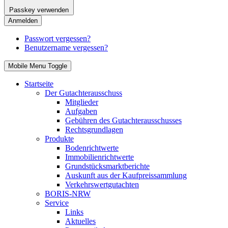
Passkey verwenden
Anmelden
Passwort vergessen?
Benutzername vergessen?
Mobile Menu Toggle
Startseite
Der Gutachterausschuss
Mitglieder
Aufgaben
Gebühren des Gutachterausschusses
Rechtsgrundlagen
Produkte
Bodenrichtwerte
Immobilienrichtwerte
Grundstücksmarktberichte
Auskunft aus der Kaufpreissammlung
Verkehrswertgutachten
BORIS-NRW
Service
Links
Aktuelles