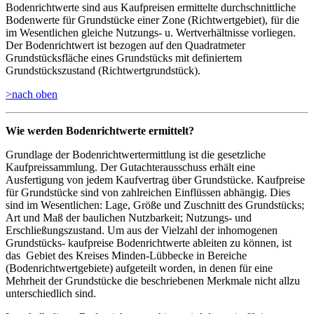
Bodenrichtwerte sind aus Kaufpreisen ermittelte durchschnittliche
Bodenwerte für Grundstücke einer Zone (Richtwertgebiet), für die
im Wesentlichen gleiche Nutzungs- u. Wertverhältnisse vorliegen.
Der Bodenrichtwert ist bezogen auf den Quadratmeter
Grundstücksfläche eines Grundstücks mit definiertem
Grundstückszustand (Richtwertgrundstück).
>
nach oben
Wie werden Bodenrichtwerte ermittelt?
Grundlage der Bodenrichtwertermittlung ist die gesetzliche
Kaufpreissammlung. Der Gutachterausschuss erhält eine
Ausfertigung von jedem Kaufvertrag über Grundstücke. Kaufpreise
für Grundstücke sind von zahlreichen Einflüssen abhängig. Dies
sind im Wesentlichen: Lage, Größe und Zuschnitt des Grundstücks;
Art und Maß der baulichen Nutzbarkeit; Nutzungs- und
Erschließungszustand. Um aus der Vielzahl der inhomogenen
Grundstücks- kaufpreise Bodenrichtwerte ableiten zu können, ist
das Gebiet des Kreises Minden-Lübbecke in Bereiche
(Bodenrichtwertgebiete) aufgeteilt worden, in denen für eine
Mehrheit der Grundstücke die beschriebenen Merkmale nicht allzu
unterschiedlich sind.