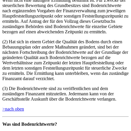
wenn nicht eine häufigere Ermittlung bestimmt ist. Für Zwecke der
steuerlichen Bewertung des Grundbesitzes sind Bodenrichtwerte
nach ergänzenden Vorgaben der Finanzverwaltung zum jeweiligen
Hauptfeststellungszeitpunkt oder sonstigen Feststellungszeitpunkt zu
ermitteln. Auf Antrag der für den Vollzug dieses Gesetzbuchs
zuständigen Behörden sind Bodenrichtwerte für einzelne Gebiete
bezogen auf einen abweichenden Zeitpunkt zu ermitteln.
(2) Hat sich in einem Gebiet die Qualität des Bodens durch einen
Bebauungsplan oder andere Maßnahmen geändert, sind bei der
nächsten Fortschreibung der Bodenrichtwerte auf der Grundlage der
geänderten Qualität auch Bodenrichtwerte bezogen auf die
Wertverhältnisse zum Zeitpunkt der letzten Hauptfeststellung oder
dem letzten sonstigen Feststellungszeitpunkt für steuerliche Zwecke
zu ermitteln. Die Ermittlung kann unterbleiben, wenn das zuständige
Finanzamt darauf verzichtet.
(3) Die Bodenrichtwerte sind zu veröffentlichen und dem
zuständigen Finanzamt mitzuteilen. Jedermann kann von der
G
eschäftsstelle Auskunft über die Bodenrichtwerte verlangen.
>nach oben
Was sind Bodenrichtwerte?