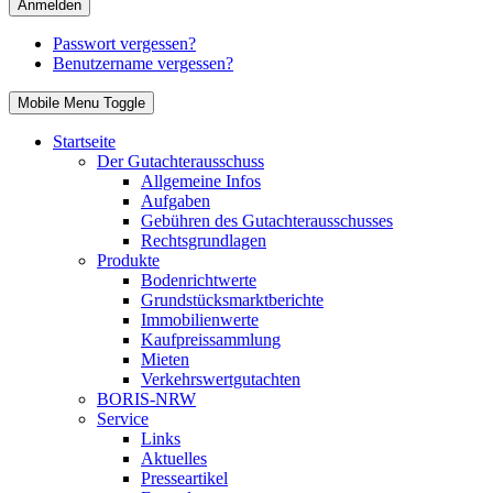
Anmelden
Passwort vergessen?
Benutzername vergessen?
Mobile Menu Toggle
Startseite
Der Gutachterausschuss
Allgemeine Infos
Aufgaben
Gebühren des Gutachterausschusses
Rechtsgrundlagen
Produkte
Bodenrichtwerte
Grundstücksmarktberichte
Immobilienwerte
Kaufpreissammlung
Mieten
Verkehrswertgutachten
BORIS-NRW
Service
Links
Aktuelles
Presseartikel