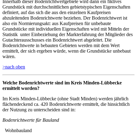
Innerhalb dieser Bodenrichtwertgebiete wird dann ein fiktives
Grundstück mit durchschnittlichen gebietstypischen Eigenschaften
definiert, auf das sich die aus den einzelnen Kaufpreisen
abzuleitenden Bodenrichtwerte beziehen. Der Bodenrichtwert ist
also ein Normierungsakt: aus Kaufpreisen für unbebaute
Grundstücke mit individuellen Eigenschaften wird mit Mitteln der
Statistik unter Einbeziehung der Markterfahrung der Mitglieder des
Gutachterausschusses ein Bodenrichtwert abgeleitet. Die
Bodenrichtwerte in bebauten Gebieten werden mit dem Wert
ermittelt, der sich ergeben würde, wenn die Grundstücke unbebaut
wären.
>nach oben
Welche Bodenrichtwerte sind im Kreis Minden-Lübbecke
ermittelt worden?
Im Kreis Minden-Lübbecke (ohne Stadt Minden) werden jährlich
flächendeckend ca. 420 Bodenrichtwerte ermittelt, die hinsichtlich
der Nutzung zu unterscheiden sind in:
Bodenrichtwerte für Bauland
Wohnbauland