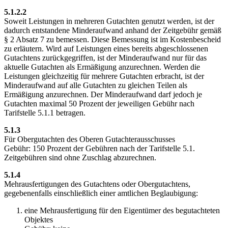
5.1.2.2
Soweit Leistungen in mehreren Gutachten genutzt werden, ist der
dadurch entstandene Minderaufwand anhand der Zeitgebühr gemäß
§ 2 Absatz 7 zu bemessen. Diese Bemessung ist im Kostenbescheid
zu erläutern. Wird auf Leistungen eines bereits abgeschlossenen
Gutachtens zurückgegriffen, ist der Minderaufwand nur für das
aktuelle Gutachten als Ermäßigung anzurechnen. Werden die
Leistungen gleichzeitig für mehrere Gutachten erbracht, ist der
Minderaufwand auf alle Gutachten zu gleichen Teilen als
Ermäßigung anzurechnen. Der Minderaufwand darf jedoch je
Gutachten maximal 50 Prozent der jeweiligen Gebühr nach
Tarifstelle 5.1.1 betragen.
5.1.3
Für Obergutachten des Oberen Gutachterausschusses
Gebühr: 150 Prozent der Gebühren nach der Tarifstelle 5.1.
Zeitgebühren sind ohne Zuschlag abzurechnen.
5.1.4
Mehrausfertigungen des Gutachtens oder Obergutachtens,
gegebenenfalls einschließlich einer amtlichen Beglaubigung:
eine Mehrausfertigung für den Eigentümer des begutachteten
Objektes