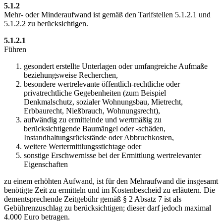
5.1.2
Mehr- oder Minderaufwand ist gemäß den Tarifstellen 5.1.2.1 und
5.1.2.2 zu berücksichtigen.
5.1.2.1
Führen
gesondert erstellte Unterlagen oder umfangreiche Aufmaße
beziehungsweise Recherchen,
besondere wertrelevante öffentlich-rechtliche oder
privatrechtliche Gegebenheiten (zum Beispiel
Denkmalschutz, sozialer Wohnungsbau, Mietrecht,
Erbbaurecht, Nießbrauch, Wohnungsrecht),
aufwändig zu ermittelnde und wertmäßig zu
berücksichtigende Baumängel oder -schäden,
Instandhaltungsrückstände oder Abbruchkosten,
weitere Wertermittlungsstichtage oder
sonstige Erschwernisse bei der Ermittlung wertrelevanter
Eigenschaften
zu einem erhöhten Aufwand, ist für den Mehraufwand die insgesamt
benötigte Zeit zu ermitteln und im Kostenbescheid zu erläutern. Die
dementsprechende Zeitgebühr gemäß § 2 Absatz 7 ist als
Gebührenzuschlag zu berücksichtigen; dieser darf jedoch maximal
4.000 Euro betragen.