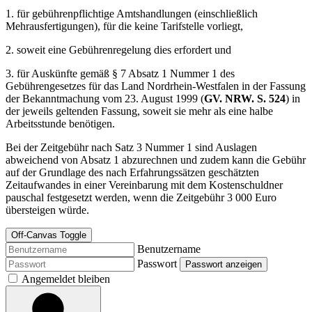
1. für gebührenpflichtige Amtshandlungen (einschließlich
Mehrausfertigungen), für die keine Tarifstelle vorliegt,
2. soweit eine Gebührenregelung dies erfordert und
3. für Auskünfte gemäß § 7 Absatz 1 Nummer 1 des
Gebührengesetzes für das Land Nordrhein-Westfalen in der Fassung
der Bekanntmachung vom 23. August 1999 (
GV. NRW. S. 524
) in
der jeweils geltenden Fassung, soweit sie mehr als eine halbe
Arbeitsstunde benötigen.
Bei der Zeitgebühr nach Satz 3 Nummer 1 sind Auslagen
abweichend von Absatz 1 abzurechnen und zudem kann die Gebühr
auf der Grundlage des nach Erfahrungssätzen geschätzten
Zeitaufwandes in einer Vereinbarung mit dem Kostenschuldner
pauschal festgesetzt werden, wenn die Zeitgebühr 3 000 Euro
übersteigen würde.
Off-Canvas Toggle
Benutzername
Passwort
Passwort anzeigen
Angemeldet bleiben