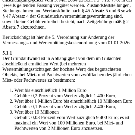
jeweils geltenden Fassung vergütet werden. Zustandsfeststellungen,
Stellungnahmen und Wertauskünfte nach § 45 Absatz 5 und 6 sowie
§ 47 Absatz 4 der Grundstückswertermittlungsverordnung sind,
soweit keine Gebührenfreiheit besteht, nach Zeitgebühr gemäß § 2
Absatz 7 abzurechnen.
Berücksichtigt ist hier die 5. Verordnung zur Änderung der
Vermessungs- und Wertermittlungskostenordnung vom 01.01.2026.
5.1.1
Der Grundaufwand ist in Abhängigkeit von dem im Gutachten
abschließend ermittelten Wert (bei mehreren
Wertermittlungsstichtagen der höchste Wert) des begutachteten
Objekts, bei Miet- und Pachtwerten vom zwölffachen des jährlichen
Miet- oder Pachtwertes zu bestimmen:
Wert bis einschließlich 1 Million Euro
Gebühr: 0,2 Prozent vom Wert zuzüglich 1.400 Euro,
Wert über 1 Million Euro bis einschließlich 10 Millionen Euro
Gebühr: 0,1 Prozent vom Wert zuzüglich 2.400 Euro,
Wert über 10 Millionen
Gebühr: 0,03 Prozent vom Wert zuzüglich 9 400 Euro; es ist
maximal ein Wert von 100 Millionen Euro, bei Miet- und
Pachtwerten von 2 Millionen Euro anzusetzen.