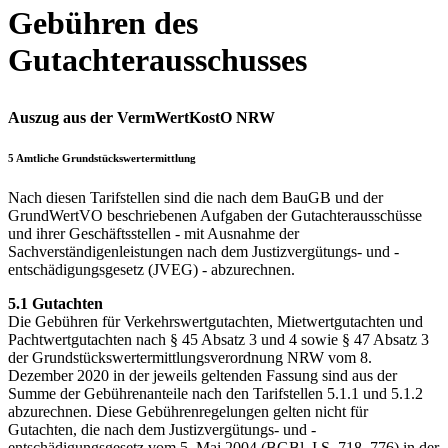
Gebühren des
Gutachterausschusses
Auszug aus der VermWertKostO NRW
5 Amtliche Grundstückswertermittlung
Nach diesen Tarifstellen sind die nach dem BauGB und der
GrundWertVO beschriebenen Aufgaben der Gutachterausschüsse
und ihrer Geschäftsstellen - mit Ausnahme der
Sachverständigenleistungen nach dem Justizvergütungs- und -
entschädigungsgesetz (JVEG) - abzurechnen.
5.1 Gutachten
Die Gebühren für Verkehrswertgutachten, Mietwertgutachten und
Pachtwertgutachten nach § 45 Absatz 3 und 4 sowie § 47 Absatz 3
der Grundstückswertermittlungsverordnung NRW vom 8.
Dezember 2020 in der jeweils geltenden Fassung sind aus der
Summe der Gebührenanteile nach den Tarifstellen 5.1.1 und 5.1.2
abzurechnen. Diese Gebührenregelungen gelten nicht für
Gutachten, die nach dem Justizvergütungs- und -
entschädigungsgesetz vom 5. Mai 2004 (BGBl. I S. 718, 776) in der