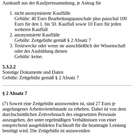
Auskunft aus der Kaufpreissammlung, je Antrag für
nicht anonymisierte Kauffälle
Gebühr: 40 Euro Bearbeitungspauschale plus pauschal 100
Euro für den 1. bis 50. Kauffall sowie 10 Euro für jeden
weiteren Kauffall
anonymisierte Kauffälle
Gebühr: Zeitgebühr gemäß § 2 Absatz 7
Testzwecke oder wenn sie ausschließlich der Wissenschaft
oder der Ausbildung dienen
Gebühr: keine.
5.3.2.2
Sonstige Dokumente und Daten
Gebühr: Zeitgebühr gemäß § 2 Absatz 7
§ 2 Absatz 7
(7) Soweit eine Zeitgebühr anzuwenden ist, sind 27 Euro je
angefangener Arbeitsviertelstunde zu erheben. Dabei ist von dem
durchschnittlichen Zeitverbrauch des eingesetzten Personals
auszugehen, der unter regelmäßigen Verhältnissen von einer
entsprechend ausgebildeten Fachkraft für die beantragte Leistung
benötigt wird. Die Zeitgebühr ist anzuwenden