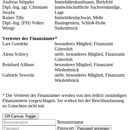
Andreas Stöppler
Immobilienkaufmann, Bielefeld
Dipl.-Ing. agr. Christiane
landwirtschaftliche Sachverständige,
Stoyke
Lage
Rainer Tilly
Immobilienfachwirt, Melle
Dipl.-Ing. (FH) Volker
Bauingenieur, Schloß-Holte
Weege
Stukenbrock
Vertreter der Finanzämter*
Lars Goedeke
besonderes Mitglied, Finanzamt
Gütersloh
Alena Schiwy
stellv. besonderes Mitglied, Finanzamt
Gütersloh
Reinhard Althaus
besonderes Mitglied, Finanzamt
Wiedenbrück
Gabriele Sewerin
stellv. besonderes Mitglied, Finanzamt
Wiedenbrück
* Die Vertreter der Finanzämter werden von den örtlich zuständigen
Finanzämtern vorgeschlagen. Sie wirken bei der Beschlussfassung
zu Gutachten nicht mit.
Off-Canvas Toggle
Benutzername
Passwort
Passwort anzeigen