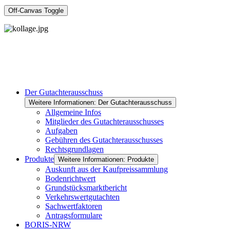
Off-Canvas Toggle
Der Gutachterausschuss
Weitere Informationen: Der Gutachterausschuss
Allgemeine Infos
Mitglieder des Gutachterausschusses
Aufgaben
Gebühren des Gutachterausschusses
Rechtsgrundlagen
Produkte
Weitere Informationen: Produkte
Auskunft aus der Kaufpreissammlung
Bodenrichtwert
Grundstücksmarktbericht
Verkehrswertgutachten
Sachwertfaktoren
Antragsformulare
BORIS-NRW