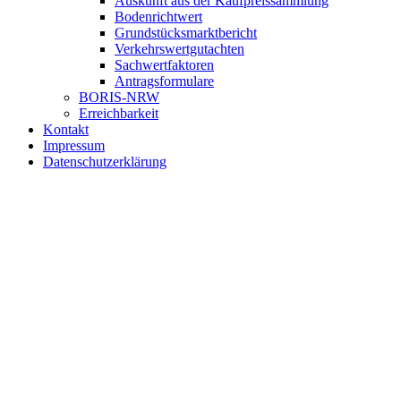
Auskunft aus der Kaufpreissammlung
Bodenrichtwert
Grundstücksmarktbericht
Verkehrswertgutachten
Sachwertfaktoren
Antragsformulare
BORIS-NRW
Erreichbarkeit
Kontakt
Impressum
Datenschutzerklärung