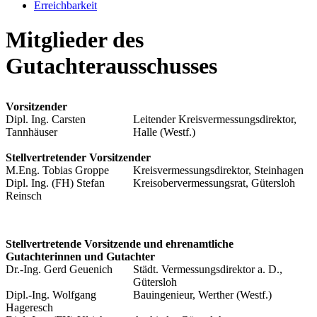
Erreichbarkeit
Mitglieder des
Gutachterausschusses
Vorsitzender
Dipl. Ing. Carsten
Leitender Kreisvermessungsdirektor,
Tannhäuser
Halle (Westf.)
Stellvertretender Vorsitzender
M.Eng. Tobias Groppe
Kreisvermessungsdirektor, Steinhagen
Dipl. Ing. (FH) Stefan
Kreisobervermessungsrat, Gütersloh
Reinsch
Stellvertretende Vorsitzende und ehrenamtliche
Gutachterinnen und Gutachter
Dr.-Ing. Gerd Geuenich
Städt. Vermessungsdirektor a. D.,
Gütersloh
Dipl.-Ing. Wolfgang
Bauingenieur, Werther (Westf.)
Hageresch