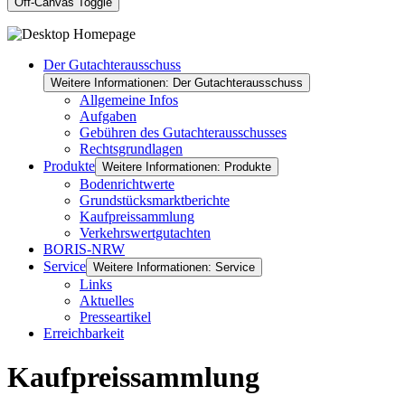
Off-Canvas Toggle
Der Gutachterausschuss
Weitere Informationen: Der Gutachterausschuss
Allgemeine Infos
Aufgaben
Gebühren des Gutachterausschusses
Rechtsgrundlagen
Produkte
Weitere Informationen: Produkte
Bodenrichtwerte
Grundstücksmarktberichte
Kaufpreissammlung
Verkehrswertgutachten
BORIS-NRW
Service
Weitere Informationen: Service
Links
Aktuelles
Presseartikel
Erreichbarkeit
Kaufpreissammlung