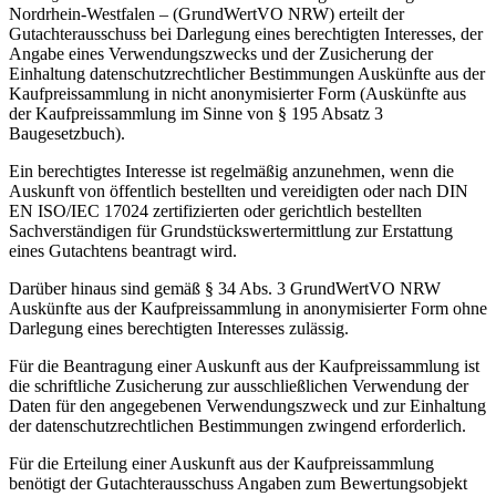
Nordrhein-Westfalen – (GrundWertVO NRW) erteilt der
Gutachterausschuss bei Darlegung eines berechtigten Interesses, der
Angabe eines Verwendungszwecks und der Zusicherung der
Einhaltung datenschutzrechtlicher Bestimmungen Auskünfte aus der
Kaufpreissammlung in nicht anonymisierter Form (Auskünfte aus
der Kaufpreissammlung im Sinne von § 195 Absatz 3
Baugesetzbuch).
Ein berechtigtes Interesse ist regelmäßig anzunehmen, wenn die
Auskunft von öffentlich bestellten und vereidigten oder nach DIN
EN ISO/IEC 17024 zertifizierten oder gerichtlich bestellten
Sachverständigen für Grundstückswertermittlung zur Erstattung
eines Gutachtens beantragt wird.
Darüber hinaus sind gemäß § 34 Abs. 3 GrundWertVO NRW
Auskünfte aus der Kaufpreissammlung in anonymisierter Form ohne
Darlegung eines berechtigten Interesses zulässig.
Für die Beantragung einer Auskunft aus der Kaufpreissammlung ist
die schriftliche Zusicherung zur ausschließlichen Verwendung der
Daten für den angegebenen Verwendungszweck und zur Einhaltung
der datenschutzrechtlichen Bestimmungen zwingend erforderlich.
Für die Erteilung einer Auskunft aus der Kaufpreissammlung
benötigt der Gutachterausschuss Angaben zum Bewertungsobjekt