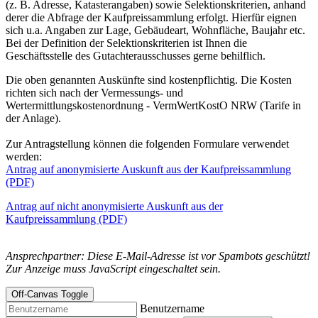
(z. B. Adresse, Katasterangaben) sowie Selektionskriterien, anhand
derer die Abfrage der Kaufpreissammlung erfolgt. Hierfür eignen
sich u.a. Angaben zur Lage, Gebäudeart, Wohnfläche, Baujahr etc.
Bei der Definition der Selektionskriterien ist Ihnen die
Geschäftsstelle des Gutachterausschusses gerne behilflich.
Die oben genannten Auskünfte sind kostenpflichtig. Die Kosten
richten sich nach der Vermessungs- und
Wertermittlungskostenordnung - VermWertKostO NRW (Tarife in
der Anlage).
Zur Antragstellung können die folgenden Formulare verwendet
werden:
Antrag auf anonymisierte Auskunft aus der Kaufpreissammlung
(PDF)
Antrag auf nicht anonymisierte Auskunft aus der
Kaufpreissammlung (PDF)
Ansprechpartner:
Diese E-Mail-Adresse ist vor Spambots geschützt!
Zur Anzeige muss JavaScript eingeschaltet sein.
Off-Canvas Toggle
Benutzername