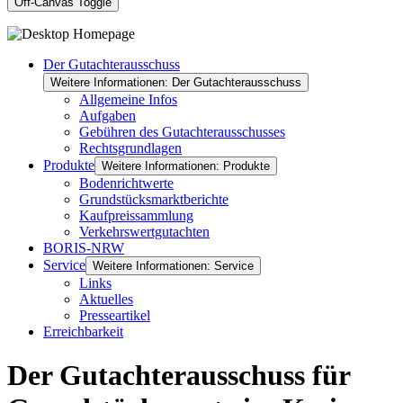
Off-Canvas Toggle
Der Gutachterausschuss
Weitere Informationen: Der Gutachterausschuss
Allgemeine Infos
Aufgaben
Gebühren des Gutachterausschusses
Rechtsgrundlagen
Produkte
Weitere Informationen: Produkte
Bodenrichtwerte
Grundstücksmarktberichte
Kaufpreissammlung
Verkehrswertgutachten
BORIS-NRW
Service
Weitere Informationen: Service
Links
Aktuelles
Presseartikel
Erreichbarkeit
Der Gutachterausschuss für