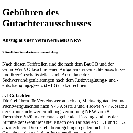
Gebühren des
Gutachterausschusses
Auszug aus der VermWertKostO NRW
5 Amtliche Grundstückswertermittlung
Nach diesen Tarifstellen sind die nach dem BauGB und der
GrundWertVO beschriebenen Aufgaben der Gutachterausschüsse
und ihrer Geschäftsstellen - mit Ausnahme der
Sachverständigenleistungen nach dem Justizvergütungs- und -
entschädigungsgesetz (JVEG) - abzurechnen.
5.1 Gutachten
Die Gebühren für Verkehrswertgutachten, Mietwertgutachten und
Pachtwertgutachten nach § 45 Absatz 3 und 4 sowie § 47 Absatz 3
der Grundstückswertermittlungsverordnung NRW vom 8.
Dezember 2020 in der jeweils geltenden Fassung sind aus der
Summe der Gebührenanteile nach den Tarifstellen 5.1.1 und 5.1.2
abzurechnen. Diese Gebührenregelungen gelten nicht für
Gutachten, die nach dem Justizvergütungs- und -