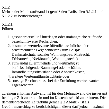
5.1.2
Mehr- oder Minderaufwand ist gemäß den Tarifstellen 5.1.2.1 und
5.1.2.2 zu berücksichtigen.
5.1.2.1
Führen
gesondert erstellte Unterlagen oder umfangreiche Aufmaße
beziehungsweise Recherchen,
besondere wertrelevante öffentlich-rechtliche oder
privatrechtliche Gegebenheiten (zum Beispiel
Denkmalschutz, sozialer Wohnungsbau, Mietrecht,
Erbbaurecht, Nießbrauch, Wohnungsrecht),
aufwändig zu ermittelnde und wertmäßig zu
berücksichtigende Baumängel oder -schäden,
Instandhaltungsrückstände oder Abbruchkosten,
weitere Wertermittlungsstichtage oder
sonstige Erschwernisse bei der Ermittlung wertrelevanter
Eigenschaften
zu einem erhöhten Aufwand, ist für den Mehraufwand die insgesamt
benötigte Zeit zu ermitteln und im Kostenbescheid zu erläutern. Die
dementsprechende Zeitgebühr gemäß § 2 Absatz 7 ist als
Gebührenzuschlag zu berücksichtigen; dieser darf jedoch maximal