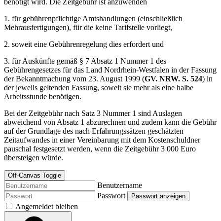
benötigt wird. Die Zeitgebühr ist anzuwenden
1. für gebührenpflichtige Amtshandlungen (einschließlich
Mehrausfertigungen), für die keine Tarifstelle vorliegt,
2. soweit eine Gebührenregelung dies erfordert und
3. für Auskünfte gemäß § 7 Absatz 1 Nummer 1 des
Gebührengesetzes für das Land Nordrhein-Westfalen in der Fassung
der Bekanntmachung vom 23. August 1999 (
GV. NRW. S. 524
) in
der jeweils geltenden Fassung, soweit sie mehr als eine halbe
Arbeitsstunde benötigen.
Bei der Zeitgebühr nach Satz 3 Nummer 1 sind Auslagen
abweichend von Absatz 1 abzurechnen und zudem kann die Gebühr
auf der Grundlage des nach Erfahrungssätzen geschätzten
Zeitaufwandes in einer Vereinbarung mit dem Kostenschuldner
pauschal festgesetzt werden, wenn die Zeitgebühr 3 000 Euro
übersteigen würde.
Off-Canvas Toggle
Benutzername
Passwort
Passwort anzeigen
Angemeldet bleiben