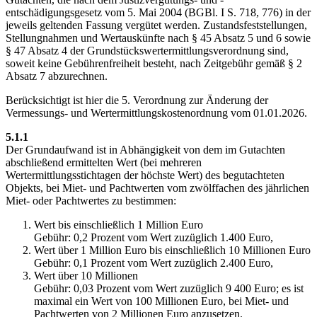
entschädigungsgesetz vom 5. Mai 2004 (BGBl. I S. 718, 776) in der
jeweils geltenden Fassung vergütet werden. Zustandsfeststellungen,
Stellungnahmen und Wertauskünfte nach § 45 Absatz 5 und 6 sowie
§ 47 Absatz 4 der Grundstückswertermittlungsverordnung sind,
soweit keine Gebührenfreiheit besteht, nach Zeitgebühr gemäß § 2
Absatz 7 abzurechnen.
Berücksichtigt ist hier die 5. Verordnung zur Änderung der
Vermessungs- und Wertermittlungskostenordnung vom 01.01.2026.
5.1.1
Der Grundaufwand ist in Abhängigkeit von dem im Gutachten
abschließend ermittelten Wert (bei mehreren
Wertermittlungsstichtagen der höchste Wert) des begutachteten
Objekts, bei Miet- und Pachtwerten vom zwölffachen des jährlichen
Miet- oder Pachtwertes zu bestimmen:
Wert bis einschließlich 1 Million Euro
Gebühr: 0,2 Prozent vom Wert zuzüglich 1.400 Euro,
Wert über 1 Million Euro bis einschließlich 10 Millionen Euro
Gebühr: 0,1 Prozent vom Wert zuzüglich 2.400 Euro,
Wert über 10 Millionen
Gebühr: 0,03 Prozent vom Wert zuzüglich 9 400 Euro; es ist
maximal ein Wert von 100 Millionen Euro, bei Miet- und
Pachtwerten von 2 Millionen Euro anzusetzen.