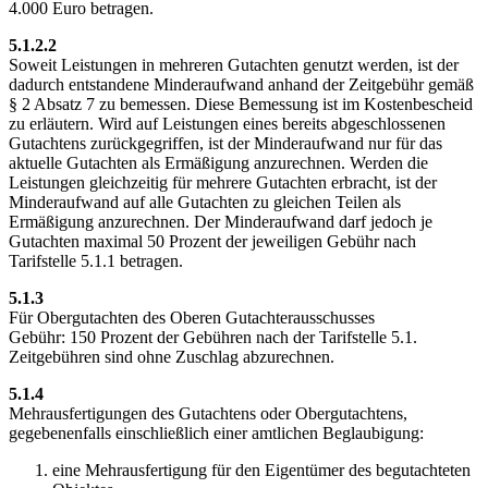
4.000 Euro betragen.
5.1.2.2
Soweit Leistungen in mehreren Gutachten genutzt werden, ist der
dadurch entstandene Minderaufwand anhand der Zeitgebühr gemäß
§ 2 Absatz 7 zu bemessen. Diese Bemessung ist im Kostenbescheid
zu erläutern. Wird auf Leistungen eines bereits abgeschlossenen
Gutachtens zurückgegriffen, ist der Minderaufwand nur für das
aktuelle Gutachten als Ermäßigung anzurechnen. Werden die
Leistungen gleichzeitig für mehrere Gutachten erbracht, ist der
Minderaufwand auf alle Gutachten zu gleichen Teilen als
Ermäßigung anzurechnen. Der Minderaufwand darf jedoch je
Gutachten maximal 50 Prozent der jeweiligen Gebühr nach
Tarifstelle 5.1.1 betragen.
5.1.3
Für Obergutachten des Oberen Gutachterausschusses
Gebühr: 150 Prozent der Gebühren nach der Tarifstelle 5.1.
Zeitgebühren sind ohne Zuschlag abzurechnen.
5.1.4
Mehrausfertigungen des Gutachtens oder Obergutachtens,
gegebenenfalls einschließlich einer amtlichen Beglaubigung:
eine Mehrausfertigung für den Eigentümer des begutachteten