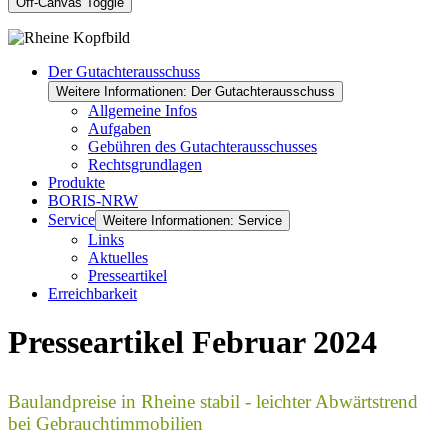
Off-Canvas Toggle
Der Gutachterausschuss
Weitere Informationen: Der Gutachterausschuss
Allgemeine Infos
Aufgaben
Gebühren des Gutachterausschusses
Rechtsgrundlagen
Produkte
BORIS-NRW
Service
Weitere Informationen: Service
Links
Aktuelles
Presseartikel
Erreichbarkeit
Presseartikel Februar 2024
Baulandpreise in Rheine stabil - leichter Abwärtstrend
bei Gebrauchtimmobilien