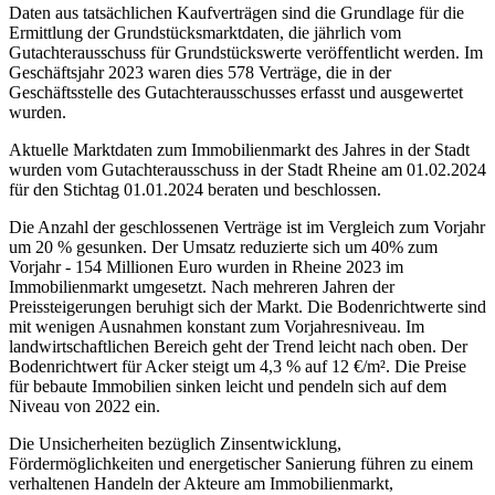
Daten aus tatsächlichen Kaufverträgen sind die Grundlage für die
Ermittlung der Grundstücksmarktdaten, die jährlich vom
Gutachterausschuss für Grundstückswerte veröffentlicht werden. Im
Geschäftsjahr 2023 waren dies 578 Verträge, die in der
Geschäftsstelle des Gutachterausschusses erfasst und ausgewertet
wurden.
Aktuelle Marktdaten zum Immobilienmarkt des Jahres in der Stadt
wurden vom Gutachterausschuss in der Stadt Rheine am 01.02.2024
für den Stichtag 01.01.2024 beraten und beschlossen.
Die Anzahl der geschlossenen Verträge ist im Vergleich zum Vorjahr
um 20 % gesunken. Der Umsatz reduzierte sich um 40% zum
Vorjahr - 154 Millionen Euro wurden in Rheine 2023 im
Immobilienmarkt umgesetzt. Nach mehreren Jahren der
Preissteigerungen beruhigt sich der Markt. Die Bodenrichtwerte sind
mit wenigen Ausnahmen konstant zum Vorjahresniveau. Im
landwirtschaftlichen Bereich geht der Trend leicht nach oben. Der
Bodenrichtwert für Acker steigt um 4,3 % auf 12 €/m². Die Preise
für bebaute Immobilien sinken leicht und pendeln sich auf dem
Niveau von 2022 ein.
Die Unsicherheiten bezüglich Zinsentwicklung,
Fördermöglichkeiten und energetischer Sanierung führen zu einem
verhaltenen Handeln der Akteure am Immobilienmarkt,