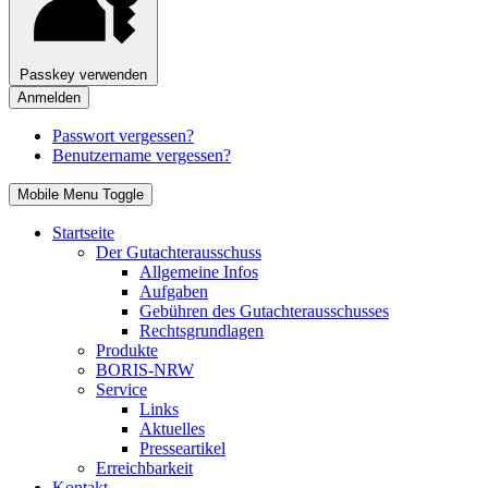
Passkey verwenden
Anmelden
Passwort vergessen?
Benutzername vergessen?
Mobile Menu Toggle
Startseite
Der Gutachterausschuss
Allgemeine Infos
Aufgaben
Gebühren des Gutachterausschusses
Rechtsgrundlagen
Produkte
BORIS-NRW
Service
Links
Aktuelles
Presseartikel
Erreichbarkeit
Kontakt