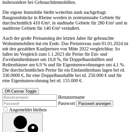
insbesondere bei Gebrauchtimmobilien.
Die eigene Immobilie bleibt weiterhin stark nachgefragt.
Baugrundstücke in Rheine werden in zentrumsnahe Gebiete für
durchschnittlich 410 €/m², in stadtnahe Gebiete für 280 €/m² und in
stadtferne Gebiete für 140 €/m² veräußert.
Auch der große Preisanstieg der letzten Jahre für gebrauchte
Wohnimmobilien hat ein Ende. Das Preisniveau zum 01.01.2024 ist
mit den gezahlten Kaufpreisen von Mitte 2022 vergleichbar. So
fallen im Vergleich zum 1.1.2023 die Preise für Ein- und
Zweifamilienhäuser um 10,8 %, für Doppelhaushälften und
Reihenhäuser um 6,9 % und für Eigentumswohnungen um 4,1 %.
Die durchschnittlichen Preise für ein Einfamilienhaus lagen bei rd.
330.0000 €, für eine Doppelhaushälfte bei rd. 250.000 € und für
eine Eigentumswohnung bei rd. 155.000 €.
Off-Canvas Toggle
Benutzername
Passwort
Passwort anzeigen
Angemeldet bleiben