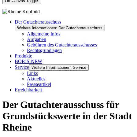
Off-Canvas Toggle
Der Gutachterausschuss
Weitere Informationen: Der Gutachterausschuss
Allgemeine Infos
Aufgaben
Gebühren des Gutachterausschusses
Rechtsgrundlagen
Produkte
BORIS-NRW
Service
Weitere Informationen: Service
Links
Aktuelles
Presseartikel
Erreichbarkeit
Der Gutachterausschuss für
Grundstückswerte in der Stadt
Rheine