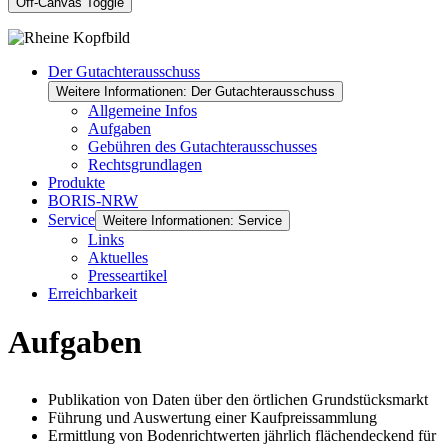
Off-Canvas Toggle
Der Gutachterausschuss
Weitere Informationen: Der Gutachterausschuss
Allgemeine Infos
Aufgaben
Gebühren des Gutachterausschusses
Rechtsgrundlagen
Produkte
BORIS-NRW
Service
Weitere Informationen: Service
Links
Aktuelles
Presseartikel
Erreichbarkeit
Aufgaben
Publikation von Daten über den örtlichen Grundstücksmarkt
Führung und Auswertung einer Kaufpreissammlung
Ermittlung von Bodenrichtwerten jährlich flächendeckend für