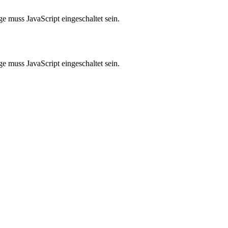
e muss JavaScript eingeschaltet sein.
e muss JavaScript eingeschaltet sein.