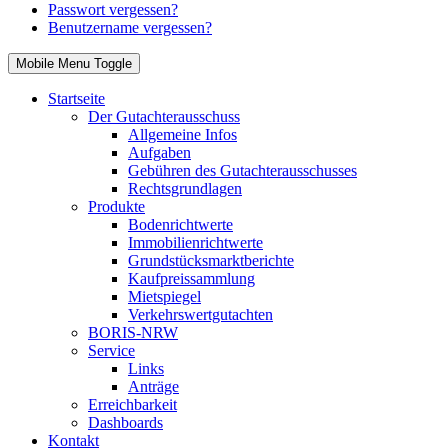
Passwort vergessen?
Benutzername vergessen?
Mobile Menu Toggle
Startseite
Der Gutachterausschuss
Allgemeine Infos
Aufgaben
Gebühren des Gutachterausschusses
Rechtsgrundlagen
Produkte
Bodenrichtwerte
Immobilienrichtwerte
Grundstücksmarktberichte
Kaufpreissammlung
Mietspiegel
Verkehrswertgutachten
BORIS-NRW
Service
Links
Anträge
Erreichbarkeit
Dashboards
Kontakt