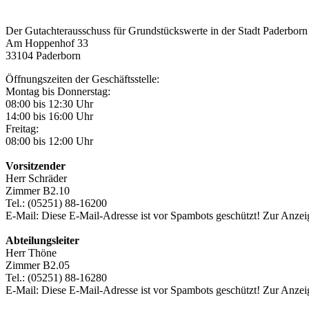
Der Gutachterausschuss für Grundstückswerte in der Stadt Paderborn
Am Hoppenhof 33
33104 Paderborn
Öffnungszeiten der Geschäftsstelle:
Montag bis Donnerstag:
08:00 bis 12:30 Uhr
14:00 bis 16:00 Uhr
Freitag:
08:00 bis 12:00 Uhr
Vorsitzender
Herr Schräder
Zimmer B2.10
Tel.: (05251) 88-16200
E-Mail:
Diese E-Mail-Adresse ist vor Spambots geschützt! Zur Anzeig
Abteilungsleiter
Herr Thöne
Zimmer B2.05
Tel.: (05251) 88-16280
E-Mail:
Diese E-Mail-Adresse ist vor Spambots geschützt! Zur Anzeig