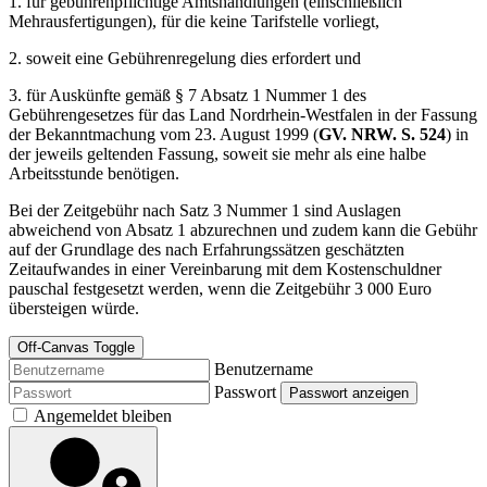
1. für gebührenpflichtige Amtshandlungen (einschließlich
Mehrausfertigungen), für die keine Tarifstelle vorliegt,
2. soweit eine Gebührenregelung dies erfordert und
3. für Auskünfte gemäß § 7 Absatz 1 Nummer 1 des
Gebührengesetzes für das Land Nordrhein-Westfalen in der Fassung
der Bekanntmachung vom 23. August 1999 (
GV. NRW. S. 524
) in
der jeweils geltenden Fassung, soweit sie mehr als eine halbe
Arbeitsstunde benötigen.
Bei der Zeitgebühr nach Satz 3 Nummer 1 sind Auslagen
abweichend von Absatz 1 abzurechnen und zudem kann die Gebühr
auf der Grundlage des nach Erfahrungssätzen geschätzten
Zeitaufwandes in einer Vereinbarung mit dem Kostenschuldner
pauschal festgesetzt werden, wenn die Zeitgebühr 3 000 Euro
übersteigen würde.
Off-Canvas Toggle
Benutzername
Passwort
Passwort anzeigen
Angemeldet bleiben