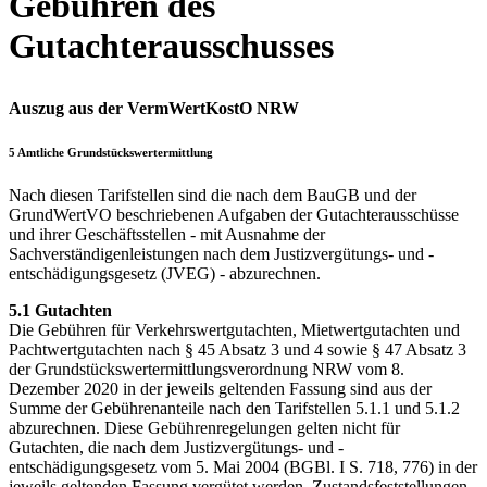
Gebühren des
Gutachterausschusses
Auszug aus der VermWertKostO NRW
5 Amtliche Grundstückswertermittlung
Nach diesen Tarifstellen sind die nach dem BauGB und der
GrundWertVO beschriebenen Aufgaben der Gutachterausschüsse
und ihrer Geschäftsstellen - mit Ausnahme der
Sachverständigenleistungen nach dem Justizvergütungs- und -
entschädigungsgesetz (JVEG) - abzurechnen.
5.1 Gutachten
Die Gebühren für Verkehrswertgutachten, Mietwertgutachten und
Pachtwertgutachten nach § 45 Absatz 3 und 4 sowie § 47 Absatz 3
der Grundstückswertermittlungsverordnung NRW vom 8.
Dezember 2020 in der jeweils geltenden Fassung sind aus der
Summe der Gebührenanteile nach den Tarifstellen 5.1.1 und 5.1.2
abzurechnen. Diese Gebührenregelungen gelten nicht für
Gutachten, die nach dem Justizvergütungs- und -
entschädigungsgesetz vom 5. Mai 2004 (BGBl. I S. 718, 776) in der
jeweils geltenden Fassung vergütet werden. Zustandsfeststellungen,