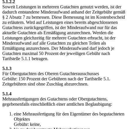
5.1.2.2
Soweit Leistungen in mehreren Gutachten genutzt werden, ist der
dadurch entstandene Minderaufwand anhand der Zeitgebühr gemäß
§ 2 Absatz 7 zu bemessen. Diese Bemessung ist im Kostenbescheid
zu erläutern. Wird auf Leistungen eines bereits abgeschlossenen
Gutachtens zurückgegriffen, ist der Minderaufwand nur für das
aktuelle Gutachten als Ermäßigung anzurechnen. Werden die
Leistungen gleichzeitig für mehrere Gutachten erbracht, ist der
Minderaufwand auf alle Gutachten zu gleichen Teilen als
Ermäßigung anzurechnen. Der Minderaufwand darf jedoch je
Gutachten maximal 50 Prozent der jeweiligen Gebühr nach
Tarifstelle 5.1.1 betragen.
5.1.3
Für Obergutachten des Oberen Gutachterausschusses
Gebühr: 150 Prozent der Gebühren nach der Tarifstelle 5.1.
Zeitgebühren sind ohne Zuschlag abzurechnen.
5.1.4
Mehrausfertigungen des Gutachtens oder Obergutachtens,
gegebenenfalls einschließlich einer amtlichen Beglaubigung:
eine Mehrausfertigung für den Eigentümer des begutachteten
Objektes
Gebühr: keine,