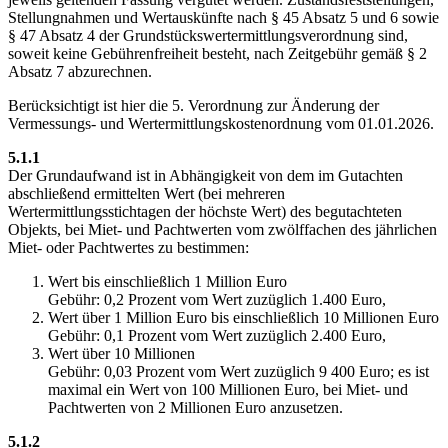
Stellungnahmen und Wertauskünfte nach § 45 Absatz 5 und 6 sowie
§ 47 Absatz 4 der Grundstückswertermittlungsverordnung sind,
soweit keine Gebührenfreiheit besteht, nach Zeitgebühr gemäß § 2
Absatz 7 abzurechnen.
Berücksichtigt ist hier die 5. Verordnung zur Änderung der
Vermessungs- und Wertermittlungskostenordnung vom 01.01.2026.
5.1.1
Der Grundaufwand ist in Abhängigkeit von dem im Gutachten
abschließend ermittelten Wert (bei mehreren
Wertermittlungsstichtagen der höchste Wert) des begutachteten
Objekts, bei Miet- und Pachtwerten vom zwölffachen des jährlichen
Miet- oder Pachtwertes zu bestimmen:
Wert bis einschließlich 1 Million Euro
Gebühr: 0,2 Prozent vom Wert zuzüglich 1.400 Euro,
Wert über 1 Million Euro bis einschließlich 10 Millionen Euro
Gebühr: 0,1 Prozent vom Wert zuzüglich 2.400 Euro,
Wert über 10 Millionen
Gebühr: 0,03 Prozent vom Wert zuzüglich 9 400 Euro; es ist
maximal ein Wert von 100 Millionen Euro, bei Miet- und
Pachtwerten von 2 Millionen Euro anzusetzen.
5.1.2