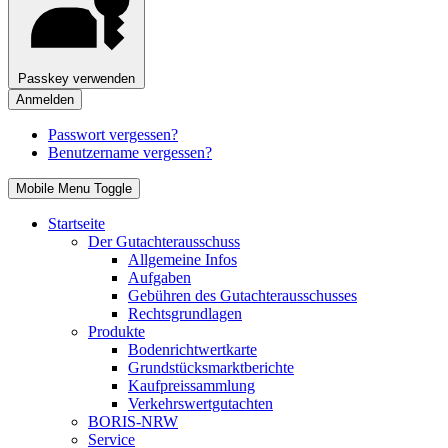
Passkey verwenden
Anmelden
Passwort vergessen?
Benutzername vergessen?
Mobile Menu Toggle
Startseite
Der Gutachterausschuss
Allgemeine Infos
Aufgaben
Gebühren des Gutachterausschusses
Rechtsgrundlagen
Produkte
Bodenrichtwertkarte
Grundstücksmarktberichte
Kaufpreissammlung
Verkehrswertgutachten
BORIS-NRW
Service