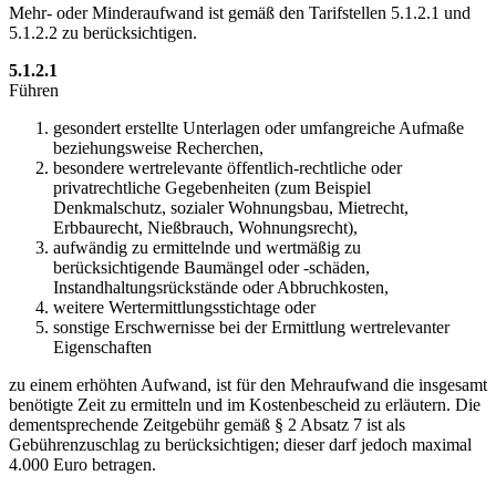
Mehr- oder Minderaufwand ist gemäß den Tarifstellen 5.1.2.1 und
5.1.2.2 zu berücksichtigen.
5.1.2.1
Führen
gesondert erstellte Unterlagen oder umfangreiche Aufmaße
beziehungsweise Recherchen,
besondere wertrelevante öffentlich-rechtliche oder
privatrechtliche Gegebenheiten (zum Beispiel
Denkmalschutz, sozialer Wohnungsbau, Mietrecht,
Erbbaurecht, Nießbrauch, Wohnungsrecht),
aufwändig zu ermittelnde und wertmäßig zu
berücksichtigende Baumängel oder -schäden,
Instandhaltungsrückstände oder Abbruchkosten,
weitere Wertermittlungsstichtage oder
sonstige Erschwernisse bei der Ermittlung wertrelevanter
Eigenschaften
zu einem erhöhten Aufwand, ist für den Mehraufwand die insgesamt
benötigte Zeit zu ermitteln und im Kostenbescheid zu erläutern. Die
dementsprechende Zeitgebühr gemäß § 2 Absatz 7 ist als
Gebührenzuschlag zu berücksichtigen; dieser darf jedoch maximal
4.000 Euro betragen.