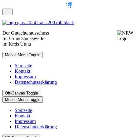
Der
Gutachterausschuss
für Grundstückswerte
im Kreis Unna
Mobile Menu Toggle
Startseite
Kontakt
Impressum
Datenschutzerklärung
Off-Canvas Toggle
Mobile Menu Toggle
Startseite
Kontakt
Impressum
Datenschutzerklärung