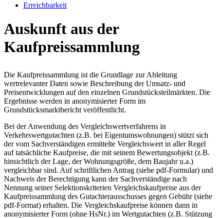
Erreichbarkeit
Auskunft aus der
Kaufpreissammlung
Die Kaufpreissammlung ist die Grundlage zur Ableitung
wertrelevanter Daten sowie Beschreibung der Umsatz- und
Preisentwicklungen auf den einzelnen Grundstücksteilmärkten. Die
Ergebnisse werden in anonymisierter Form im
Grundstücksmarktbericht veröffentlicht.
Bei der Anwendung des Vergleichswertverfahrens in
Verkehrswertgutachten (z.B. bei Eigentumswohnungen) stützt sich
der vom Sachverständigen ermittelte Vergleichswert in aller Regel
auf tatsächliche Kaufpreise, die mit seinem Bewertungsobjekt (z.B.
hinsichtlich der Lage, der Wohnungsgröße, dem Baujahr u.a.)
vergleichbar sind. Auf schriftlichen Antrag (siehe pdf-Formular) und
Nachweis der Berechtigung kann der Sachverständige nach
Nennung seiner Selektionskriterien Vergleichskaufpreise aus der
Kaufpreissammlung des Gutachterausschusses gegen Gebühr (siehe
pdf-Format) erhalten. Die Vergleichskaufpreise können dann in
anonymisierter Form (ohne HsNr.) im Wertgutachten (z.B. Stützung