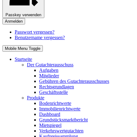
Passkey verwenden
Anmelden
Passwort vergessen?
Benutzername vergessen?
Mobile Menu Toggle
Startseite
Der Gutachterausschuss
Aufgaben
Mitglieder
Gebühren des Gutachterausschusses
Rechtsgrundlagen
Geschäftsstelle
Produkte
Bodenrichtwerte
Immobilienrichtwerte
Dashboard
Grundstücksmarktbericht
Mietspiegel
Verkehrswertgutachten
Kaufpreissammlung