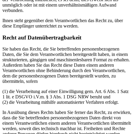
unmöglich oder ist mit einem unverhältnismäßigen Aufwand
verbunden.
Ihnen steht gegenüber dem Verantwortlichen das Recht zu, über
diese Empfänger unterrichtet zu werden.
Recht auf Datenübertragbarkeit
Sie haben das Recht, die Sie betreffenden personenbezogenen
Daten, die Sie dem Verantwortlichen bereitgestellt haben, in einem
strukturierten, gängigen und maschinenlesbaren Format zu erhalten.
Außerdem haben Sie das Recht diese Daten einem anderen
Verantwortlichen ohne Behinderung durch den Verantwortlichen,
dem die personenbezogenen Daten bereitgestellt wurden, zu
übermitteln, sofern
(1) die Verarbeitung auf einer Einwilligung gem. Art. 6 Abs. 1 Satz
1 lit. e DSGVO i.V.m. § 3 Abs. 1 DSG NRW beruht und
(2) die Verarbeitung mithilfe automatisierter Verfahren erfolgt.
In Ausübung dieses Rechts haben Sie ferner das Recht, zu erwirken,
dass die Sie betreffenden personenbezogenen Daten direkt von
einem Verantwortlichen einem anderen Verantwortlichen übermittelt
werden, soweit dies technisch machbar ist. Freiheiten und Rechte
anderer Personen dürfen hierdurch nicht beeinträchtigt werden.