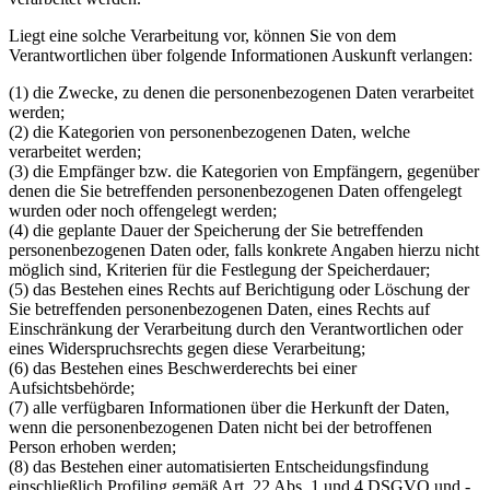
Liegt eine solche Verarbeitung vor, können Sie von dem
Verantwortlichen über folgende Informationen Auskunft verlangen:
(1) die Zwecke, zu denen die personenbezogenen Daten verarbeitet
werden;
(2) die Kategorien von personenbezogenen Daten, welche
verarbeitet werden;
(3) die Empfänger bzw. die Kategorien von Empfängern, gegenüber
denen die Sie betreffenden personenbezogenen Daten offengelegt
wurden oder noch offengelegt werden;
(4) die geplante Dauer der Speicherung der Sie betreffenden
personenbezogenen Daten oder, falls konkrete Angaben hierzu nicht
möglich sind, Kriterien für die Festlegung der Speicherdauer;
(5) das Bestehen eines Rechts auf Berichtigung oder Löschung der
Sie betreffenden personenbezogenen Daten, eines Rechts auf
Einschränkung der Verarbeitung durch den Verantwortlichen oder
eines Widerspruchsrechts gegen diese Verarbeitung;
(6) das Bestehen eines Beschwerderechts bei einer
Aufsichtsbehörde;
(7) alle verfügbaren Informationen über die Herkunft der Daten,
wenn die personenbezogenen Daten nicht bei der betroffenen
Person erhoben werden;
(8) das Bestehen einer automatisierten Entscheidungsfindung
einschließlich Profiling gemäß Art. 22 Abs. 1 und 4 DSGVO und -