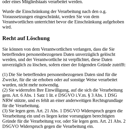
oder eines Mitgliedstaats verarbeitet werden.
Wurde die Einschränkung der Verarbeitung nach den o.g.
Voraussetzungen eingeschränkt, werden Sie von dem
Verantwortlichen unterrichtet bevor die Einschränkung aufgehoben
wird.
Recht auf Löschung
Sie können von dem Verantwortlichen verlangen, dass die Sie
betreffenden personenbezogenen Daten unverzüglich gelöscht
werden, und der Verantwortliche ist verpflichtet, diese Daten
unverzüglich zu löschen, sofern einer der folgenden Gründe zutrifft:
(1) Die Sie betreffenden personenbezogenen Daten sind für die
Zwecke, für die sie erhoben oder auf sonstige Weise verarbeitet
wurden, nicht mehr notwendig.
(2) Sie widerrufen Ihre Einwilligung, auf die sich die Verarbeitung
gem. Art. 6 Abs. 1 Satz 1 lit. e DSGVO i.V.m. § 3 Abs. 1 DSG
NRW stützte, und es fehlt an einer anderweitigen Rechtsgrundlage
für die Verarbeitung.
(3) Sie legen gem. Art. 21 Abs. 1 DSGVO Widerspruch gegen die
Verarbeitung ein und es liegen keine vorrangigen berechtigten
Gründe für die Verarbeitung vor, oder Sie legen gem. Art. 21 Abs. 2
DSGVO Widerspruch gegen die Verarbeitung ein.