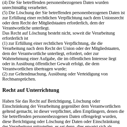
(4) Die Sie betreffenden personenbezogenen Daten wurden
unrechtmäßig verarbeitet.
(5) Die Löschung der Sie betreffenden personenbezogenen Daten ist
zur Erfüllung einer rechtlichen Verpflichtung nach dem Unionsrecht
oder dem Recht der Mitgliedstaaten erforderlich, dem der
Verantwortliche unterliegt.
Das Recht auf Löschung besteht nicht, soweit die Verarbeitung
erforderlich ist
(1) zur Erfüllung einer rechtlichen Verpflichtung, die die
Verarbeitung nach dem Recht der Union oder der Mitgliedstaaten,
dem der Verantwortliche unterliegt, erfordert, oder zur
Wahrnehmung einer Aufgabe, die im öffentlichen Interesse liegt
oder in Ausübung öffentlicher Gewalt erfolgt, die dem
Verantwortlichen übertragen wurde;
(2) zur Geltendmachung, Ausübung oder Verteidigung von
Rechtsansprüchen.
Recht auf Unterrichtung
Haben Sie das Recht auf Berichtigung, Löschung oder
Einschränkung der Verarbeitung gegenüber dem Verantwortlichen
geltend gemacht, ist dieser verpflichtet, allen Empfängern, denen die
Sie betreffenden personenbezogenen Daten offengelegt wurden,
diese Berichtigung oder Löschung der Daten oder Einschränkung
der Verarbeitung mitzuteilen, es sei denn, dies erweist sich als