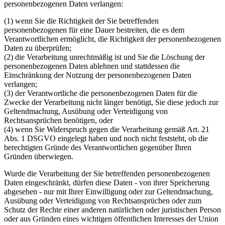
personenbezogenen Daten verlangen:
(1) wenn Sie die Richtigkeit der Sie betreffenden
personenbezogenen für eine Dauer bestreiten, die es dem
Verantwortlichen ermöglicht, die Richtigkeit der personenbezogenen
Daten zu überprüfen;
(2) die Verarbeitung unrechtmäßig ist und Sie die Löschung der
personenbezogenen Daten ablehnen und stattdessen die
Einschränkung der Nutzung der personenbezogenen Daten
verlangen;
(3) der Verantwortliche die personenbezogenen Daten für die
Zwecke der Verarbeitung nicht länger benötigt, Sie diese jedoch zur
Geltendmachung, Ausübung oder Verteidigung von
Rechtsansprüchen benötigen, oder
(4) wenn Sie Widerspruch gegen die Verarbeitung gemäß Art. 21
Abs. 1 DSGVO eingelegt haben und noch nicht feststeht, ob die
berechtigten Gründe des Verantwortlichen gegenüber Ihren
Gründen überwiegen.
Wurde die Verarbeitung der Sie betreffenden personenbezogenen
Daten eingeschränkt, dürfen diese Daten - von ihrer Speicherung
abgesehen - nur mit Ihrer Einwilligung oder zur Geltendmachung,
Ausübung oder Verteidigung von Rechtsansprüchen oder zum
Schutz der Rechte einer anderen natürlichen oder juristischen Person
oder aus Gründen eines wichtigen öffentlichen Interesses der Union