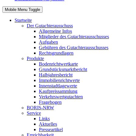
Mobile Menu Toggle
Startseite
Der Gutachterausschuss
Allgemeine Infos
Mitglieder des Gutachterausschusses
Aufgaben
Gebühren des Gutachterausschusses
Rechtsgrundlagen
Produkte
Bodenrichtwertkarte
Grundstücksmarktbericht
Halbjahresbericht
Immobilienrichtwerte
Innenstadtlagewerte
Kaufpreissammlung
Verkehrswertgutachten
Fragebogen
BORIS-NRW
Service
Links
Aktuelles
Presseartikel
Erreichbarkeit