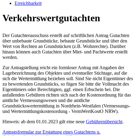
Erreichbarkeit
Verkehrswertgutachten
Der Gutachterausschuss erstellt auf schriftlichen Antrag Gutachten
über unbebaute Grundstücke, bebaute Grundstücke und über den
Wert von Rechten an Grundstücken (z.B. Wohnrechte). Darüber
hinaus können auch Gutachten über Miet- und Pachtwerte erstellt
werden.
Zur Antragstellung reicht ein formloser Antrag mit Angaben der
Lagebezeichnung des Objektes und eventueller Stichtage, auf die
sich die Wertermittlung beziehen soll. Sind Sie nicht Eigentümer des
zu bewertenden Grundstücks, so fügen Sie bitte die Vollmacht des
Eigentümers oder Berechtigten, ggf. einen Erbschein bei. Die
anfallenden Gebühren richten sich nach der Kostenordnung für das
amtliche Vermessungswesen und die amtliche
Grundstückswertermittlung in Nordrhein-Westfalen (Vermessungs-
und Wertermittlungskostenordung - VermWertKostO NRW).
Hinweis: ab dem 01.01.2023 gilt eine neue
Gebührenübersicht
.
Antragsformular zur Erstattung eines Gutachtens u.