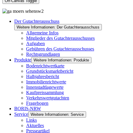
Off-Canvas Toggle
Der Gutachterausschuss
Weitere Informationen: Der Gutachterausschuss
Allgemeine Infos
Mitglieder des Gutachterausschusses
Aufgaben
Gebühren des Gutachterausschusses
Rechtsgrundlagen
Produkte
Weitere Informationen: Produkte
Bodenrichtwertkarte
Grundstücksmarktbericht
Halbjahresbericht
Immobilienrichtwerte
Innenstadtlagewerte
Kaufpreissammlung
Verkehrswertgutachten
Fragebogen
BORIS-NRW
Service
Weitere Informationen: Service
Links
Aktuelles
Presseartikel