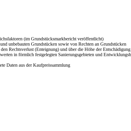
ichsfaktoren (im Grundstücksmarkbericht veröffentlicht)
n und unbebauten Grundstücken sowie von Rechten an Grundstücken
 den Rechtsverlust (Enteignung) und über die Höhe der Entschädigung
erten in förmlich festgelegten Sanierungsgebieten und Entwicklungs
tete Daten aus der Kaufpreissammlung