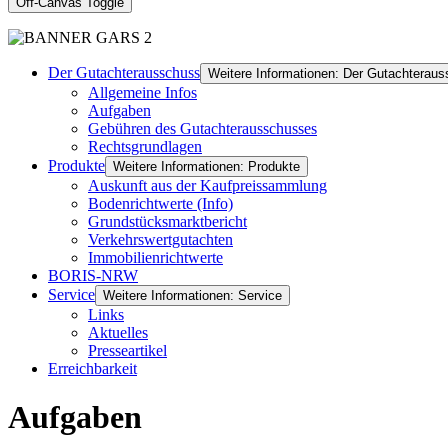
Off-Canvas Toggle
Der Gutachterausschuss
Weitere Informationen: Der Gutachterau
Allgemeine Infos
Aufgaben
Gebühren des Gutachterausschusses
Rechtsgrundlagen
Produkte
Weitere Informationen: Produkte
Auskunft aus der Kaufpreissammlung
Bodenrichtwerte (Info)
Grundstücksmarktbericht
Verkehrswertgutachten
Immobilienrichtwerte
BORIS-NRW
Service
Weitere Informationen: Service
Links
Aktuelles
Presseartikel
Erreichbarkeit
Aufgaben