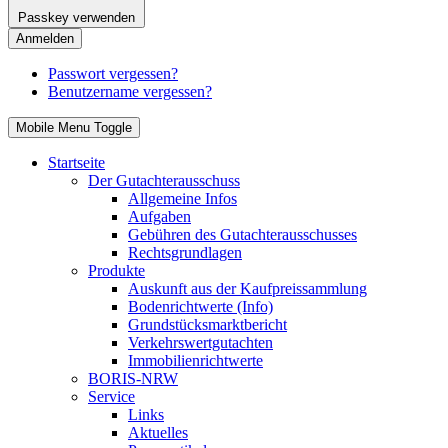
Passkey verwenden
Anmelden
Passwort vergessen?
Benutzername vergessen?
Mobile Menu Toggle
Startseite
Der Gutachterausschuss
Allgemeine Infos
Aufgaben
Gebühren des Gutachterausschusses
Rechtsgrundlagen
Produkte
Auskunft aus der Kaufpreissammlung
Bodenrichtwerte (Info)
Grundstücksmarktbericht
Verkehrswertgutachten
Immobilienrichtwerte
BORIS-NRW
Service
Links
Aktuelles